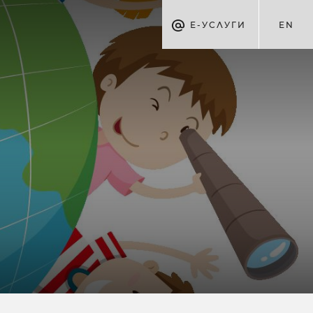
Е-УСЛУГИ
EN